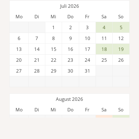
Juli 2026
Mo
Di
Mi
Do
Fr
Sa
So
1
2
3
4
5
6
7
8
9
10
11
12
13
14
15
16
17
18
19
20
21
22
23
24
25
26
27
28
29
30
31
August 2026
Mo
Di
Mi
Do
Fr
Sa
So
1
2
3
4
5
6
7
8
9